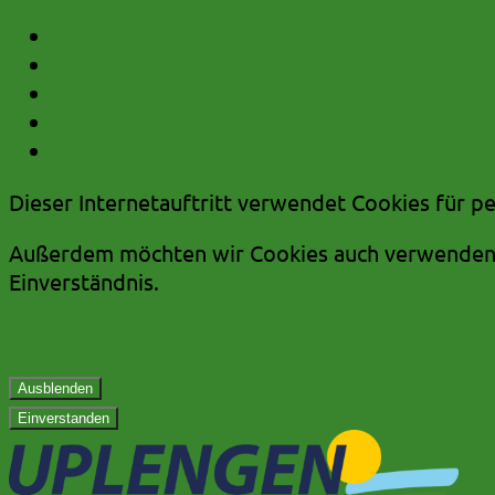
zum Inhalt
zum Hauptmenü
zum Untermenü
zum Kurzmenü
zur Volltextsuche
Dieser Internetauftritt verwendet Cookies für p
Außerdem möchten wir Cookies auch verwenden, 
Einverständnis.
Mehr dazu in unserer Datenschutzerklärung.
Ausblenden
Einverstanden