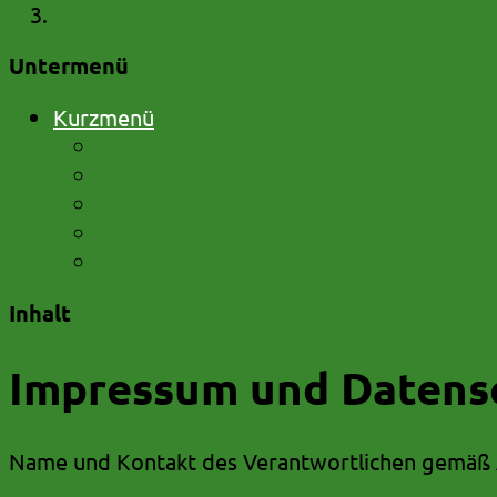
Impressum & Datenschutz
Untermenü
Kurzmenü
Startseite
Suche
Kontakt
Impressum & Datenschutz
Barrierefreiheit
Inhalt
Impressum und Datens
Name und Kontakt des Verantwortlichen gemäß A