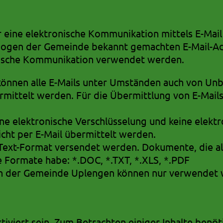
eine elektronische Kommunikation mittels E-Mai
efbogen der Gemeinde bekannt gemachten E-Mail-A
nische Kommunikation verwendet werden.
 können alle E-Mails unter Umständen auch von Un
rmittelt werden. Für die Übermittlung von E-Mail
e elektronische Verschlüsselung und keine elekt
icht per E-Mail übermittelt werden.
m Text-Format versendet werden. Dokumente, die al
 Formate habe: *.DOC, *.TXT, *.XLS, *.PDF
iten der Gemeinde Uplengen können nur verwende
ktiviert sein. Zum Betrachten einiger Inhalte benö