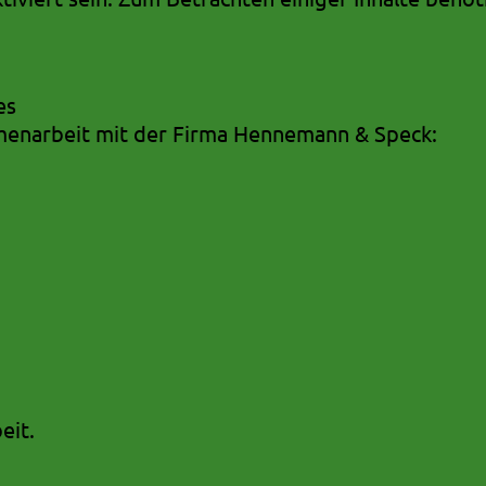
es
menarbeit mit der Firma Hennemann & Speck:
eit.