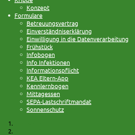
Konzept
Formulare
Betreuungsvertrag
Einverständniserklärung
Einwilligung in die Datenverarbeitung
Frühstück
Infobogen
Info Infektionen
Informationspflicht
KEA Eltern-App
Kennlernbogen
Mittagessen
SEPA-Lastschriftmandat
Sonnenschutz
Startseite
Kurzmenü