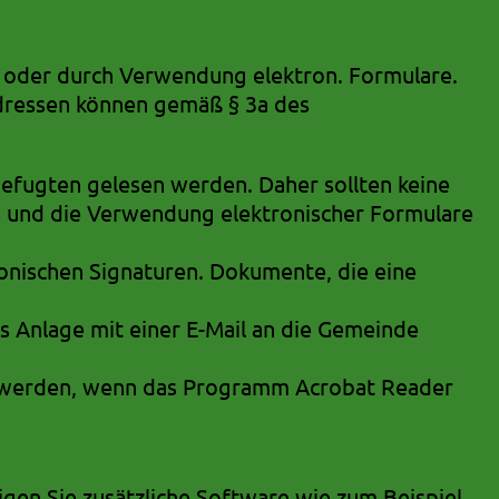
l oder durch Verwendung elektron. Formulare.
dressen können gemäß § 3a des
befugten gelesen werden. Daher sollten keine
s und die Verwendung elektronischer Formulare
ronischen Signaturen. Dokumente, die eine
s Anlage mit einer E-Mail an die Gemeinde
t werden, wenn das Programm Acrobat Reader
tigen Sie zusätzliche Software wie zum Beispiel