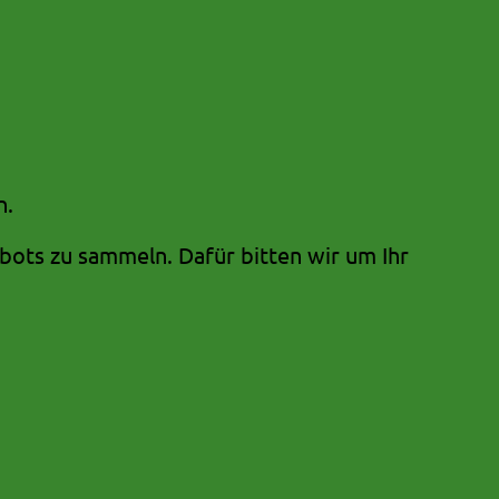
n.
ots zu sammeln. Dafür bitten wir um Ihr