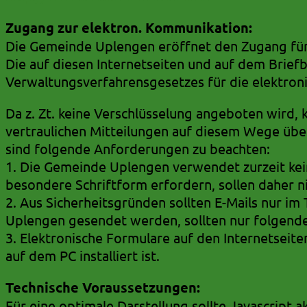
Zugang zur elektron. Kommunikation:
Die Gemeinde Uplengen eröffnet den Zugang für 
Die auf diesen Internetseiten und auf dem Bri
Verwaltungsverfahrensgesetzes für die elektro
Da z. Zt. keine Verschlüsselung angeboten wird,
vertraulichen Mitteilungen auf diesem Wege übe
sind folgende Anforderungen zu beachten:
1. Die Gemeinde Uplengen verwendet zurzeit kein
besondere Schriftform erfordern, sollen daher n
2. Aus Sicherheitsgründen sollten E-Mails nur i
Uplengen gesendet werden, sollten nur folgende
3. Elektronische Formulare auf den Internetse
auf dem PC installiert ist.
Technische Voraussetzungen:
Für eine optimale Darstellung sollte Javascript a