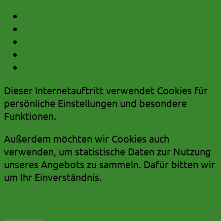
zum Inhalt
zum Hauptmenü
zum Untermenü
zum Kurzmenü
zur Volltextsuche
Dieser Internetauftritt verwendet Cookies für
persönliche Einstellungen und besondere
Funktionen.
Außerdem möchten wir Cookies auch
verwenden, um statistische Daten zur Nutzung
unseres Angebots zu sammeln. Dafür bitten wir
um Ihr Einverständnis.
Mehr dazu in unserer Datenschutzerklärung.