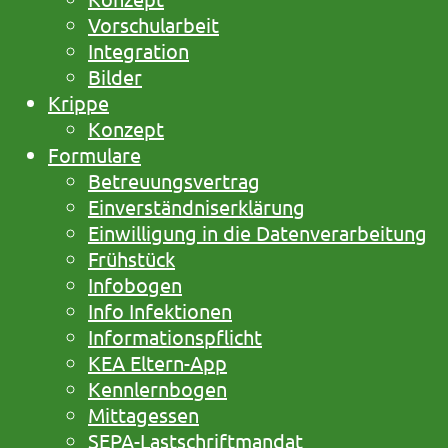
Vorschularbeit
Integration
Bilder
Krippe
Konzept
Formulare
Betreuungsvertrag
Einverständniserklärung
Einwilligung in die Datenverarbeitung
Frühstück
Infobogen
Info Infektionen
Informationspflicht
KEA Eltern-App
Kennlernbogen
Mittagessen
SEPA-Lastschriftmandat