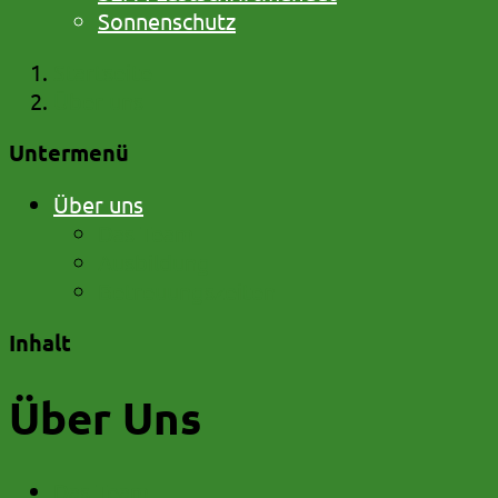
Sonnenschutz
Startseite
Über uns
Untermenü
Über uns
Das Team
Ausbildung
Betreuungszeiten
Inhalt
Über Uns
Das Team