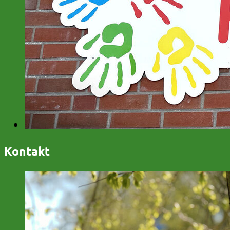
Kontakt