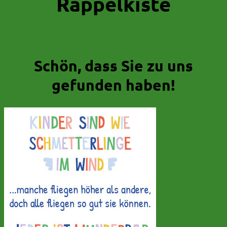
Rappelkiste
Schön, dass Sie zu uns
gefunden haben!