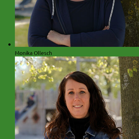
Monika Ollesch