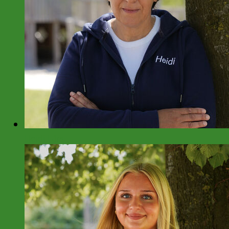
Heidi Lürs