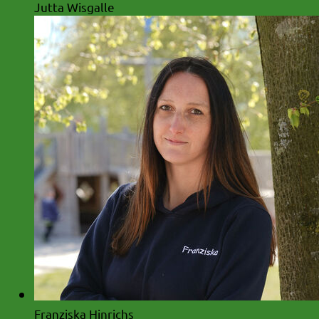
Jutta Wisgalle
Franziska Hinrichs