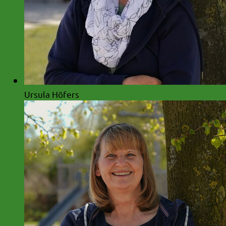
Ursula Höfers