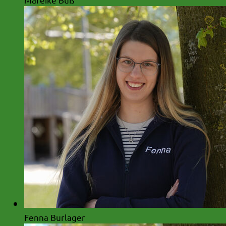
Fenna Burlager