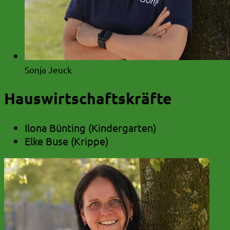
Sonja Jeuck
Hauswirtschaftskräfte
Ilona Bünting (Kindergarten)
Elke Buse (Krippe)