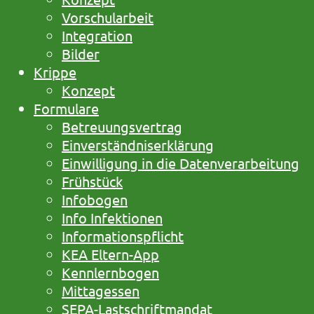
Vorschularbeit
Integration
Bilder
Krippe
Konzept
Formulare
Betreuungsvertrag
Einverständniserklärung
Einwilligung in die Datenverarbeitung
Frühstück
Infobogen
Info Infektionen
Informationspflicht
KEA Eltern-App
Kennlernbogen
Mittagessen
SEPA-Lastschriftmandat