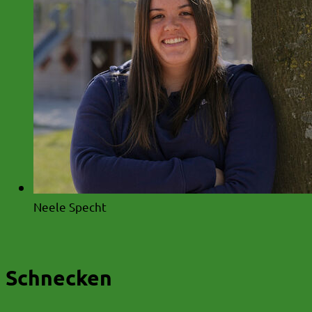
Neele Specht
Schnecken