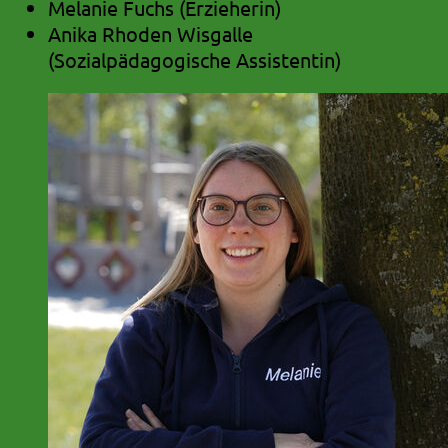
Melanie Fuchs (Erzieherin)
Anika Rhoden Wisgalle
(Sozialpädagogische Assistentin)