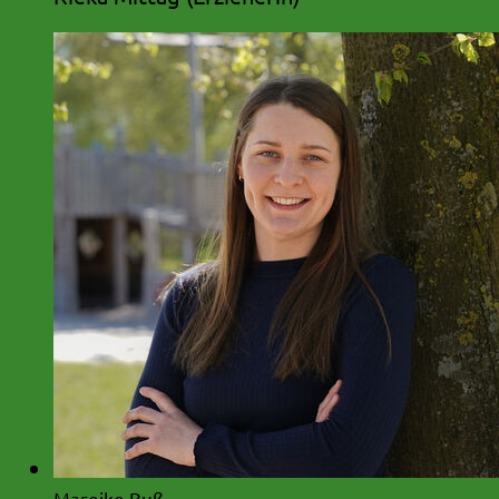
Mareike Buß