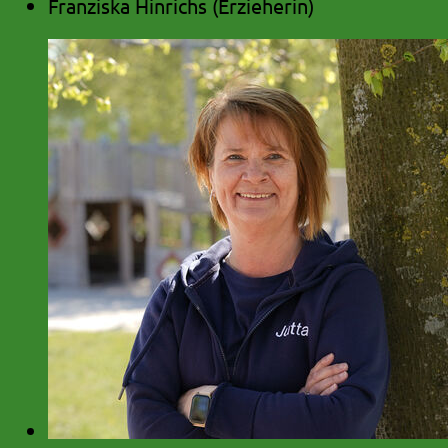
Franziska Hinrichs (Erzieherin)