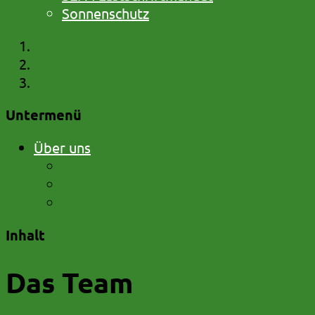
Sonnenschutz
Startseite
Über uns
Das Team
Untermenü
Über uns
Das Team
Ausbildung
Betreuungszeiten
Inhalt
Das Team