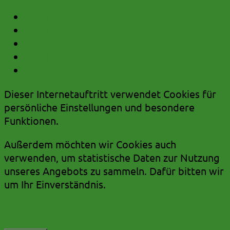
zum Inhalt
zum Hauptmenü
zum Untermenü
zum Kurzmenü
zur Volltextsuche
Dieser Internetauftritt verwendet Cookies für
persönliche Einstellungen und besondere
Funktionen.
Außerdem möchten wir Cookies auch
verwenden, um statistische Daten zur Nutzung
unseres Angebots zu sammeln. Dafür bitten wir
um Ihr Einverständnis.
Mehr dazu in unserer Datenschutzerklärung.