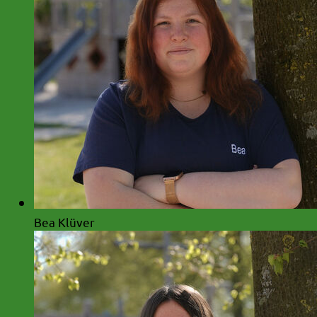
Bea Klüver