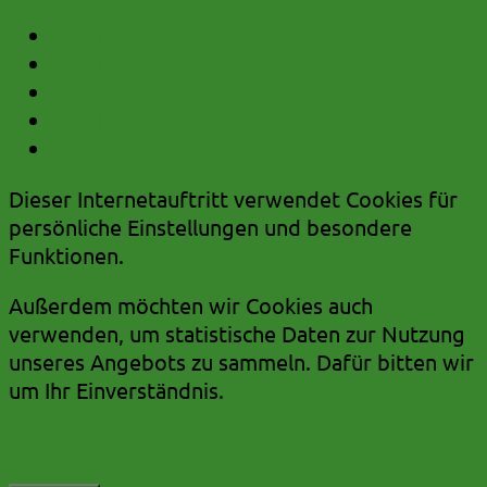
zum Inhalt
zum Hauptmenü
zum Untermenü
zum Kurzmenü
zur Volltextsuche
Dieser Internetauftritt verwendet Cookies für
persönliche Einstellungen und besondere
Funktionen.
Außerdem möchten wir Cookies auch
verwenden, um statistische Daten zur Nutzung
unseres Angebots zu sammeln. Dafür bitten wir
um Ihr Einverständnis.
Mehr dazu in unserer Datenschutzerklärung.