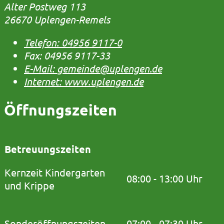
Alter Postweg 113
26670 Uplengen-Remels
Telefon:
04956 9117-0
Fax:
04956 9117-33
E-Mail:
gemeinde@uplengen.de
Internet:
www.uplengen.de
Öffnungszeiten
Betreuungszeiten
Kernzeit Kindergarten
08:00 - 13:00 Uhr
und Krippe
Sonderöffnungszeiten
07:00 - 07:30 Uhr