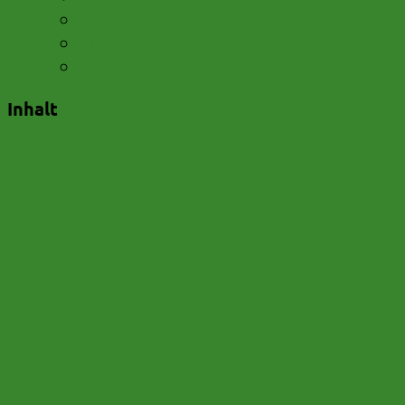
Mittagessen
SEPA-Lastschriftmandat
Sonnenschutz
Inhalt