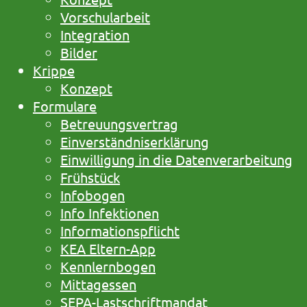
Vorschularbeit
Integration
Bilder
Krippe
Konzept
Formulare
Betreuungsvertrag
Einverständniserklärung
Einwilligung in die Datenverarbeitung
Frühstück
Infobogen
Info Infektionen
Informationspflicht
KEA Eltern-App
Kennlernbogen
Mittagessen
SEPA-Lastschriftmandat