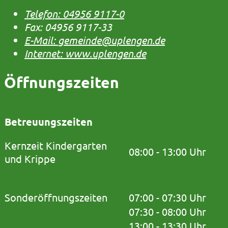
Telefon:
04956 9117-0
Fax:
04956 9117-33
E-Mail:
gemeinde@uplengen.de
Internet:
www.uplengen.de
Öffnungszeiten
Betreuungszeiten
Kernzeit Kindergarten
08:00 - 13:00 Uhr
und Krippe
Sonderöffnungszeiten
07:00 - 07:30 Uhr
07:30 - 08:00 Uhr
13:00 - 13:30 Uhr