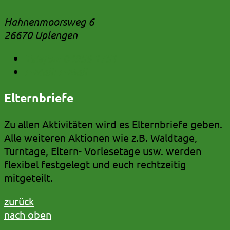
Hahnenmoorsweg 6
26670 Uplengen
Telefon:
04956 1751
E-Mail:
E-Mail
Elternbriefe
Zu allen Aktivitäten wird es Elternbriefe geben.
Alle weiteren Aktionen wie z.B. Waldtage,
Turntage, Eltern- Vorlesetage usw. werden
flexibel festgelegt und euch rechtzeitig
mitgeteilt.
zurück
nach oben