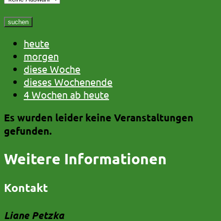
suchen
heute
morgen
diese Woche
dieses Wochenende
4 Wochen ab heute
Es wurden leider keine Veranstaltungen
gefunden.
Weitere Informationen
Kontakt
Liane Petzka