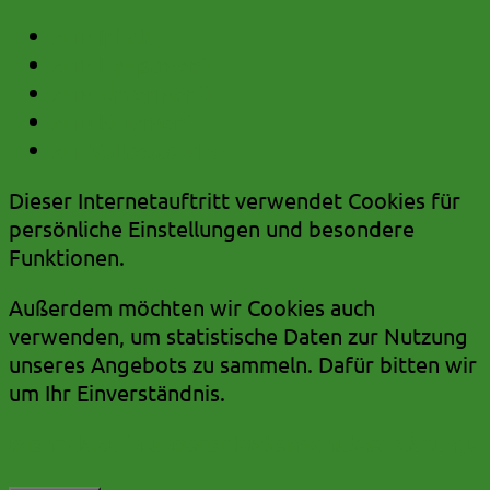
zum Inhalt
zum Hauptmenü
zum Untermenü
zum Kurzmenü
zur Volltextsuche
Dieser Internetauftritt verwendet Cookies für
persönliche Einstellungen und besondere
Funktionen.
Außerdem möchten wir Cookies auch
verwenden, um statistische Daten zur Nutzung
unseres Angebots zu sammeln. Dafür bitten wir
um Ihr Einverständnis.
Mehr dazu in unserer Datenschutzerklärung.