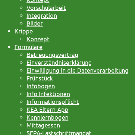
Vorschularbeit
Integration
Bilder
Krippe
Konzept
Formulare
Betreuungsvertrag
Einverständniserklärung
Einwilligung in die Datenverarbeitung
Frühstück
Infobogen
Info Infektionen
Informationspflicht
KEA Eltern-App
Kennlernbogen
Mittagessen
SEPA-Lastschriftmandat