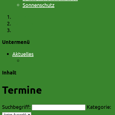
Sonnenschutz
Startseite
Aktuelles
Termine
Untermenü
Aktuelles
Termine
Inhalt
Termine
Suchbegriff:
Kategorie: