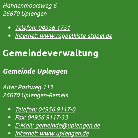
Hahnenmoorsweg 6
26670 Uplengen
Telefon:
04956 1751
Internet:
www.rappelkiste-stapel.de
Gemeindeverwaltung
Gemeinde Uplengen
Alter Postweg 113
26670 Uplengen-Remels
Telefon:
04956 9117-0
Fax:
04956 9117-33
E-Mail:
gemeinde@uplengen.de
Internet:
www.uplengen.de