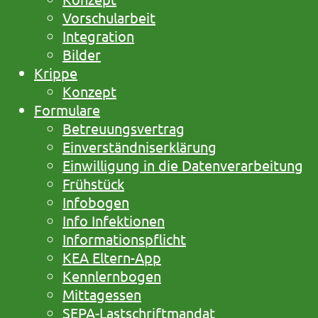
Vorschularbeit
Integration
Bilder
Krippe
Konzept
Formulare
Betreuungsvertrag
Einverständniserklärung
Einwilligung in die Datenverarbeitung
Frühstück
Infobogen
Info Infektionen
Informationspflicht
KEA Eltern-App
Kennlernbogen
Mittagessen
SEPA-Lastschriftmandat