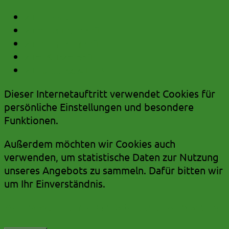
zum Inhalt
zum Hauptmenü
zum Untermenü
zum Kurzmenü
zur Volltextsuche
Dieser Internetauftritt verwendet Cookies für
persönliche Einstellungen und besondere
Funktionen.
Außerdem möchten wir Cookies auch
verwenden, um statistische Daten zur Nutzung
unseres Angebots zu sammeln. Dafür bitten wir
um Ihr Einverständnis.
Mehr dazu in unserer Datenschutzerklärung.